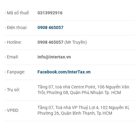
- Mã số thuế:
0313992916
- Điện thoại:
0908 465057
- Hotline:
0908 465057
(Mr Truyền)
- Email:
info@intertax.vn
- Fanpage:
Facebook.com/InterTax.vn
Tầng 07, toà nhà Centre Point, 106 Nguyễn Văn
- Trụ sở:
Trỗi, Phường 08, Quận Phú Nhuận Tp. HCM
Tầng 07, Toà nhà VP Thuỷ Lợi 4, 102 Nguyễn Xí,
- VPĐD:
Phường 26, Quận Bình Thạnh, Tp.HCM