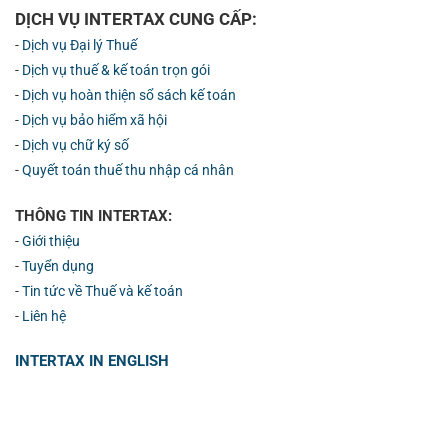
DỊCH VỤ INTERTAX CUNG CẤP:
-
Dịch vụ Đại lý Thuế
-
Dịch vụ thuế & kế toán trọn gói
-
Dịch vụ hoàn thiện sổ sách kế toán
-
Dịch vụ bảo hiểm xã hội
-
Dịch vụ chữ ký số
-
Quyết toán thuế thu nhập cá nhân
THÔNG TIN INTERTAX:
-
Giới thiệu
-
Tuyển dụng
-
Tin tức về Thuế và kế toán
-
Liên hệ
INTERTAX IN ENGLISH