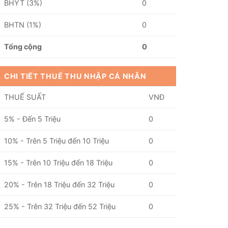
BHYT (3%)
0
BHTN (1%)
0
Tổng cộng
0
CHI TIẾT THUẾ THU NHẬP CÁ NHÂN
THUẾ SUẤT
VNĐ
5% - Đến 5 Triệu
0
10% - Trên 5 Triệu đến 10 Triệu
0
15% - Trên 10 Triệu đến 18 Triệu
0
20% - Trên 18 Triệu đến 32 Triệu
0
25% - Trên 32 Triệu đến 52 Triệu
0