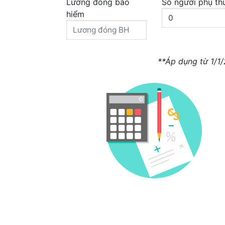
Lương đóng bảo
Số người phụ th
hiểm
**Áp dụng từ 1/1