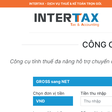
Bỏ
INTERTAX - DỊCH VỤ THUẾ & KẾ TOÁN TRỌN GÓI.
qua
nội
dung
CÔNG C
Công cụ tính thuế đa năng hỗ trợ chuyển 
Chọn đơn vị tiền
Tiền thu nhập