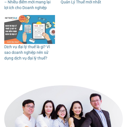
– Nhiều điểm mới mang lại
Quản Lý Thuế mới nhất
lợi ích cho Doanh nghiệp
Dịch vụ đại lý thuế là gì? Vì
sao doanh nghiệp nên sử
dụng dịch vụ đại lý thuế?