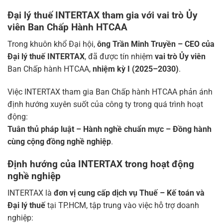
Đại lý thuế INTERTAX tham gia với vai trò Ủy
viên Ban Chấp Hành HTCAA
Trong khuôn khổ Đại hội,
ông Trần Minh Truyền – CEO của
Đại lý thuế INTERTAX
, đã được tín nhiệm
vai trò Ủy viên
Ban Chấp hành HTCAA,
nhiệm kỳ I (2025–2030)
.
Việc INTERTAX tham gia Ban Chấp hành HTCAA phản ánh
định hướng xuyên suốt của công ty trong quá trình hoạt
động:
Tuân thủ pháp luật – Hành nghề chuẩn mực – Đồng hành
cùng cộng đồng nghề nghiệp
.
Định hướng của INTERTAX trong hoạt động
nghề nghiệp
INTERTAX là
đơn vị cung cấp dịch vụ Thuế – Kế toán và
Đại lý thuế
tại TP.HCM, tập trung vào việc hỗ trợ doanh
nghiệp: