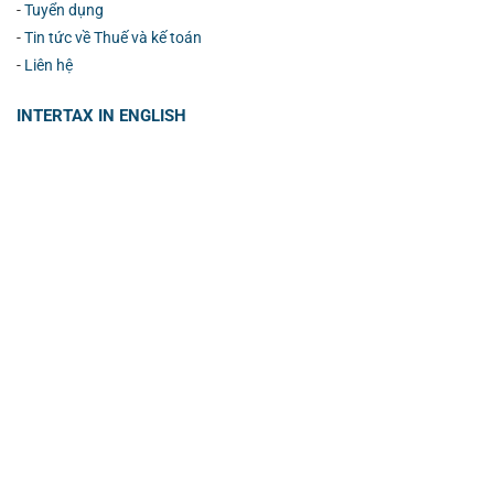
-
Tuyển dụng
-
Tin tức về Thuế và kế toán
-
Liên hệ
INTERTAX IN ENGLISH