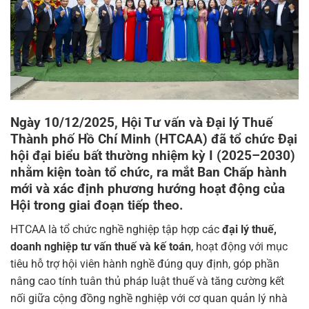
Ngày
10/12/2025
,
Hội Tư vấn và Đại lý Thuế
Thành phố Hồ Chí Minh (HTCAA)
đã tổ chức
Đại
hội đại biểu bất thường nhiệm kỳ I (2025–2030)
nhằm kiện toàn tổ chức, ra mắt Ban Chấp hành
mới và xác định phương hướng hoạt động của
Hội trong giai đoạn tiếp theo.
HTCAA là tổ chức nghề nghiệp tập hợp các
đại lý thuế,
doanh nghiệp tư vấn thuế và kế toán
, hoạt động với mục
tiêu hỗ trợ hội viên hành nghề đúng quy định, góp phần
nâng cao tính tuân thủ pháp luật thuế và tăng cường kết
nối giữa cộng đồng nghề nghiệp với cơ quan quản lý nhà