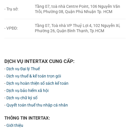
Tầng 07, toà nhà Centre Point, 106 Nguyễn Văn
- Trụ sở:
Trỗi, Phường 08, Quận Phú Nhuận Tp. HCM
Tầng 07, Toà nhà VP Thuỷ Lợi 4, 102 Nguyễn Xí,
- VPĐD:
Phường 26, Quận Bình Thạnh, Tp.HCM
DỊCH VỤ INTERTAX CUNG CẤP:
-
Dịch vụ Đại lý Thuế
-
Dịch vụ thuế & kế toán trọn gói
-
Dịch vụ hoàn thiện sổ sách kế toán
-
Dịch vụ bảo hiểm xã hội
-
Dịch vụ chữ ký số
-
Quyết toán thuế thu nhập cá nhân
THÔNG TIN INTERTAX:
-
Giới thiệu