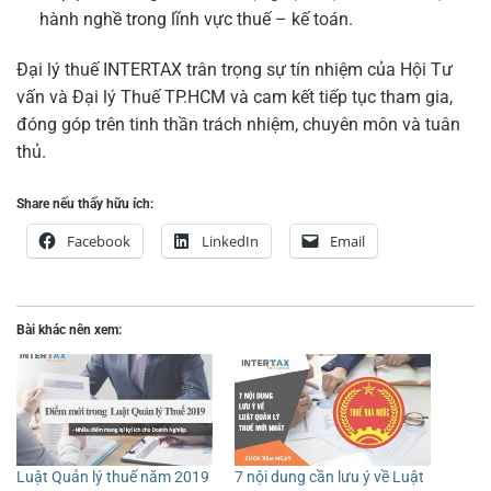
hành nghề trong lĩnh vực thuế – kế toán.
Đại lý thuế INTERTAX trân trọng sự tín nhiệm của Hội Tư
vấn và Đại lý Thuế TP.HCM và cam kết tiếp tục tham gia,
đóng góp trên tinh thần trách nhiệm, chuyên môn và tuân
thủ.
Share nếu thấy hữu ích:
Facebook
LinkedIn
Email
Bài khác nên xem:
Luật Quản lý thuế năm 2019
7 nội dung cần lưu ý về Luật