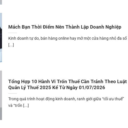
Mách Bạn Thời Điểm Nên Thành Lập Doanh Nghiệp
Kinh doanh tự do, bán hàng online hay mở một cửa hàng nhỏ đa số
[...]
Tổng Hợp 10 Hành Vi Trốn Thuế Cần Tránh Theo Luật
Quản Lý Thuế 2025 Kể Từ Ngày 01/07/2026
Trong quá trình hoạt động kinh doanh, ranh giới giữa “tối ưu thuế”
và “trốn [...]