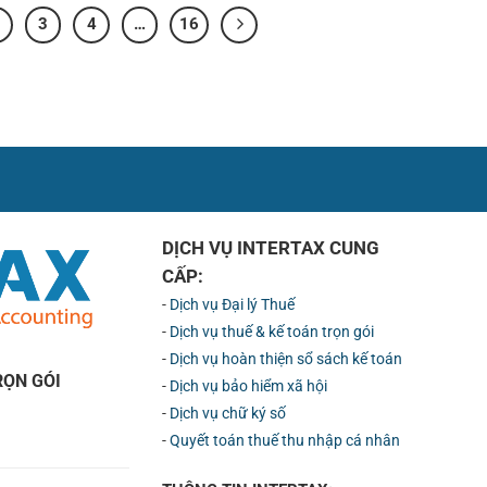
3
4
…
16
DỊCH VỤ INTERTAX CUNG
CẤP:
-
Dịch vụ Đại lý Thuế
-
Dịch vụ thuế & kế toán trọn gói
-
Dịch vụ hoàn thiện sổ sách kế toán
RỌN GÓI
-
Dịch vụ bảo hiểm xã hội
-
Dịch vụ chữ ký số
-
Quyết toán thuế thu nhập cá nhân