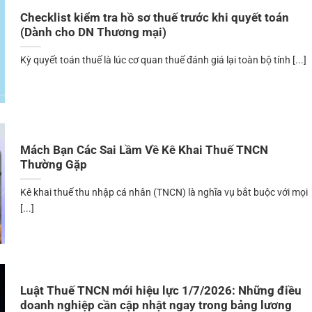
Checklist kiểm tra hồ sơ thuế trước khi quyết toán
(Dành cho DN Thương mại)
Kỳ quyết toán thuế là lúc cơ quan thuế đánh giá lại toàn bộ tính [...]
Mách Bạn Các Sai Lầm Về Kê Khai Thuế TNCN
Thường Gặp
Kê khai thuế thu nhập cá nhân (TNCN) là nghĩa vụ bắt buộc với mọi
[...]
Luật Thuế TNCN mới hiệu lực 1/7/2026: Những điều
doanh nghiệp cần cập nhật ngay trong bảng lương