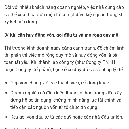
Đối với nhiều khách hàng doanh nghiệp, việc nhà cung cấp
có thể xuất hóa đơn điện tử là một điều kiện quan trọng khi
ký kết hợp đồng.
3/ Khi cần huy động vốn, gọi đầu tư và mở rộng quy mô
Thị trường kinh doanh ngày càng cạnh tranh, để chiếm lĩnh
thị phần thì việc mở rộng quy mô và huy động vốn là bài
toán tất yếu. Khi thành lập công ty (như Công ty TNHH
hoặc Công ty Cổ phần), bạn sẽ có đầy đủ cơ sở pháp lý để:
Góp vốn chung với các thành viên, cổ đông khác.
Doanh nghiệp có điều kiện thuận lợi hơn trong việc xây
dựng hồ sơ tín dụng, chứng minh năng lực tài chính và
tiếp cận các nguồn vốn từ tổ chức tín dụng.
Kêu gọi vốn đầu tư từ các quỹ hoặc các nhà đầu tư lớn.