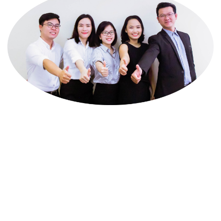
HÃY LIÊN HỆ VỚI
CHÚNG TÔI
Hotline - 0908 46 50 57