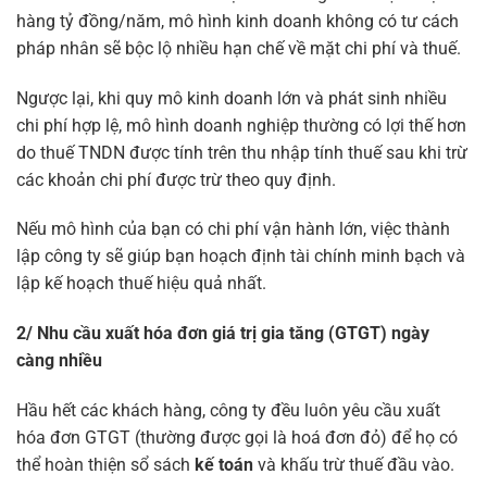
hàng tỷ đồng/năm, mô hình kinh doanh không có tư cách
pháp nhân sẽ bộc lộ nhiều hạn chế về mặt chi phí và thuế.
Ngược lại, khi quy mô kinh doanh lớn và phát sinh nhiều
chi phí hợp lệ, mô hình doanh nghiệp thường có lợi thế hơn
do thuế TNDN được tính trên thu nhập tính thuế sau khi trừ
các khoản chi phí được trừ theo quy định.
Nếu mô hình của bạn có chi phí vận hành lớn, việc thành
lập công ty sẽ giúp bạn hoạch định tài chính minh bạch và
lập kế hoạch thuế hiệu quả nhất.
2/ Nhu cầu xuất hóa đơn giá trị gia tăng (GTGT) ngày
càng nhiều
Hầu hết các khách hàng, công ty đều luôn yêu cầu xuất
hóa đơn GTGT (thường được gọi là hoá đơn đỏ) để họ có
thể hoàn thiện sổ sách
kế toán
và khấu trừ thuế đầu vào.