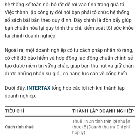
hệ thống kế toán nội bộ rất dễ rơi vào tình trạng quá tải.
Việc thành lập công ty đòi hỏi bạn phải tổ chức hệ thống
sổ sách bài bản theo quy định. Đây chính là đòn bẩy giúp
bạn chuẩn hóa lại quy trình thu chi, kiểm soát tốt sức khỏe
tài chính doanh nghiệp.
Ngoài ra, một doanh nghiệp có tư cách pháp nhân rõ ràng,
có chế độ bảo hiểm và hợp đồng lao động chuẩn chỉnh sẽ
tạo được niềm tin vững chắc, giúp bạn thu hút và giữ chân
được những nhân sự giỏi, có năng lực cao về cống hiến.
Dưới đây,
INTERTAX
tổng hợp các lợi ích khi thành lập
doanh nghiệp:
TIÊU CHÍ
THÀNH LẬP DOANH NGHIỆP
Thuế TNDN tính trên lợi nhuận
Cách tính thuế
thực tế (Doanh thu trừ Chi phí
hợp lý).