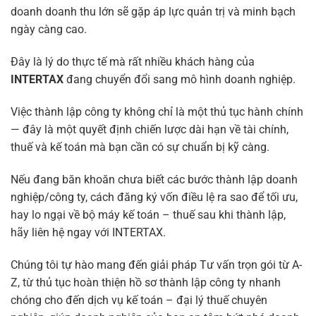
doanh doanh thu lớn sẽ gặp áp lực quản trị và minh bạch
ngày càng cao.
Đây là lý do thực tế mà rất nhiều khách hàng của
INTERTAX
đang chuyển đổi sang mô hình doanh nghiệp.
Việc thành lập công ty không chỉ là một thủ tục hành chính
— đây là một quyết định chiến lược dài hạn về tài chính,
thuế và kế toán mà bạn cần có sự chuẩn bị kỹ càng.
Nếu đang băn khoăn chưa biết các bước thành lập doanh
nghiệp/công ty, cách đăng ký vốn điều lệ ra sao để tối ưu,
hay lo ngại về bộ máy kế toán – thuế sau khi thành lập,
hãy liên hệ ngay với INTERTAX.
Chúng tôi tự hào mang đến giải pháp Tư vấn trọn gói từ A-
Z, từ thủ tục hoàn thiện hồ sơ thành lập công ty nhanh
chóng cho đến dịch vụ kế toán – đại lý thuế chuyên