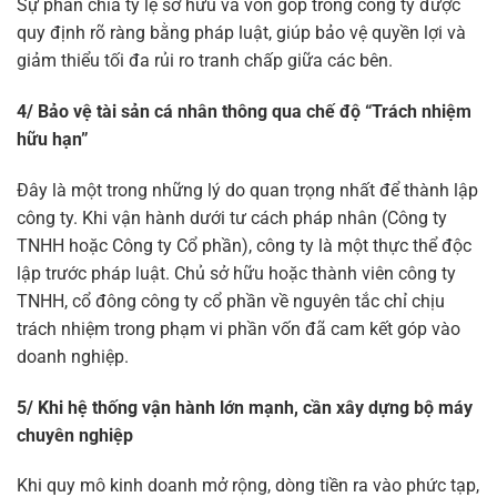
Sự phân chia tỷ lệ sở hữu và vốn góp trong công ty được
quy định rõ ràng bằng pháp luật, giúp bảo vệ quyền lợi và
giảm thiểu tối đa rủi ro tranh chấp giữa các bên.
4/ Bảo vệ tài sản cá nhân thông qua chế độ “Trách nhiệm
hữu hạn”
Đây là một trong những lý do quan trọng nhất để thành lập
công ty. Khi vận hành dưới tư cách pháp nhân (Công ty
TNHH hoặc Công ty Cổ phần), công ty là một thực thể độc
lập trước pháp luật. Chủ sở hữu hoặc thành viên công ty
TNHH, cổ đông công ty cổ phần về nguyên tắc chỉ chịu
trách nhiệm trong phạm vi phần vốn đã cam kết góp vào
doanh nghiệp.
5/ Khi hệ thống vận hành lớn mạnh, cần xây dựng bộ máy
chuyên nghiệp
Khi quy mô kinh doanh mở rộng, dòng tiền ra vào phức tạp,