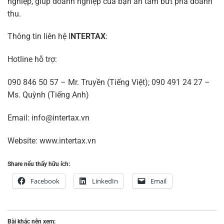
nghiệp, giúp doanh nghiệp của bạn an tâm bứt phá doanh
thu.
Thông tin liên hệ I
NTERTAX
:
Hotline hỗ trợ:
090 846 50 57 – Mr. Truyền (Tiếng Việt); 090 491 24 27 –
Ms. Quỳnh (Tiếng Anh)
Email: info@intertax.vn
Website: www.intertax.vn
Share nếu thấy hữu ích:
Facebook
LinkedIn
Email
Bài khác nên xem: