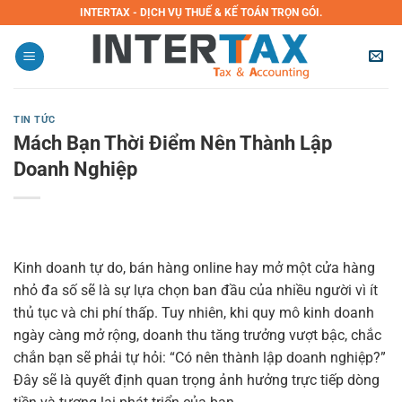
Bỏ
INTERTAX - DỊCH VỤ THUẾ & KẾ TOÁN TRỌN GÓI.
qua
nội
dung
TIN TỨC
Mách Bạn Thời Điểm Nên Thành Lập
Doanh Nghiệp
Kinh doanh tự do, bán hàng online hay mở một cửa hàng
nhỏ đa số sẽ là sự lựa chọn ban đầu của nhiều người vì ít
thủ tục và chi phí thấp. Tuy nhiên, khi quy mô kinh doanh
ngày càng mở rộng, doanh thu tăng trưởng vượt bậc, chắc
chắn bạn sẽ phải tự hỏi: “Có nên thành lập doanh nghiệp?”
Đây sẽ là quyết định quan trọng ảnh hưởng trực tiếp dòng