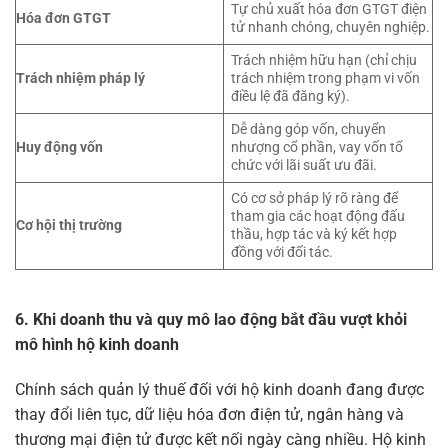
Tự chủ xuất hóa đơn GTGT điện
Hóa đơn GTGT
tử nhanh chóng, chuyên nghiệp.
Trách nhiệm hữu hạn (chỉ chịu
Trách nhiệm pháp lý
trách nhiệm trong phạm vi vốn
điều lệ đã đăng ký).
Dễ dàng góp vốn, chuyển
Huy động vốn
nhượng cổ phần, vay vốn tổ
chức với lãi suất ưu đãi.
Có cơ sở pháp lý rõ ràng để
tham gia các hoạt động đấu
Cơ hội thị trường
thầu, hợp tác và ký kết hợp
đồng với đối tác.
6. Khi doanh thu và quy mô lao động bắt đầu vượt khỏi
mô hình hộ kinh doanh
Chính sách quản lý thuế đối với hộ kinh doanh đang được
thay đổi liên tục, dữ liệu hóa đơn điện tử, ngân hàng và
thương mại điện tử được kết nối ngày càng nhiều. Hộ kinh