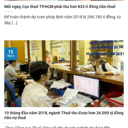
Mỗi ngày, Cục thuế TP.HCM phải thu hơn 833 tỉ đồng tiền thuế
Để hoàn thành dự toán pháp lệnh năm 2018 là 268.780 tỉ đồng, từ
đây [...]
15
Th11
10 tháng đầu năm 2018, ngành Thuế thu được hơn 26.000 tỷ đồng
tiền nợ thuế