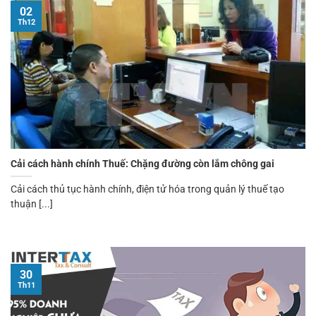
02
Th12
Cải cách hành chính Thuế: Chặng đường còn lắm chông gai
Cải cách thủ tục hành chính, điện tử hóa trong quản lý thuế tạo
thuận [...]
30
Th11