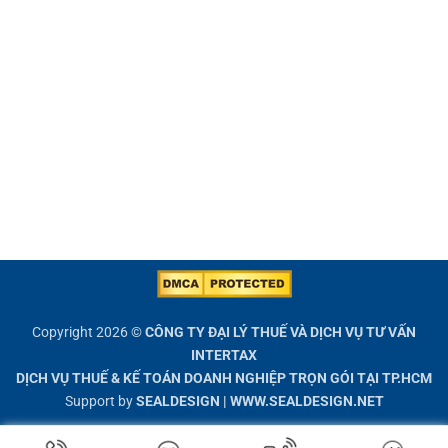
Copyright 2026 ©
CÔNG TY ĐẠI LÝ THUẾ VÀ DỊCH VỤ TƯ VẤN
INTERTAX
DỊCH VỤ THUẾ & KẾ TOÁN DOANH NGHIỆP TRỌN GÓI TẠI TP.HCM
Support by
SEALDESIGN
|
WWW.SEALDESIGN.NET