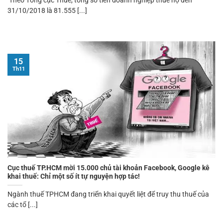
Theo Tổng cục Thuế, tổng số tiền doanh nghiệp thuế nợ đến
31/10/2018 là 81.555 [...]
15
Th11
Cục thuế TP.HCM mời 15.000 chủ tài khoản Facebook, Google kê
khai thuế: Chỉ một số ít tự nguyện hợp tác!
Ngành thuế TPHCM đang triển khai quyết liệt để truy thu thuế của
các tổ [...]